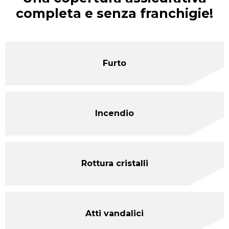
completa e senza franchigie!
Furto
Incendio
Rottura cristalli
Atti vandalici