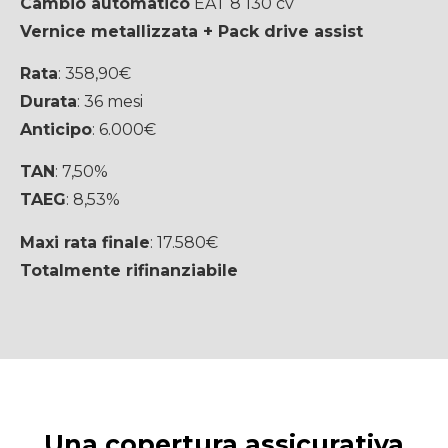
Cambio automatico
EAT 8 130 cv
Vernice metallizzata + Pack drive assist
Rata
: 358,90€
Durata
: 36 mesi
Anticipo
: 6.000€
TAN
: 7,50%
TAEG
: 8,53%
Maxi rata finale
: 17.580€
Totalmente rifinanziabile
Una copertura assicurativa