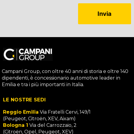
Invia
Campani Group, con oltre 40 anni di storia e oltre 140
dipendenti, è concessionario automotive leader in
Emilia e tra i più importanti in Italia.
LE NOSTRE SEDI
Reggio Emilia
Via Fratelli Cervi, 149/1
(Peugeot, Citroën, XEV, Aixam)
Bologna 1
Via del Carrozzaio, 2
(Citroën, Opel, Peugeot, XEV)