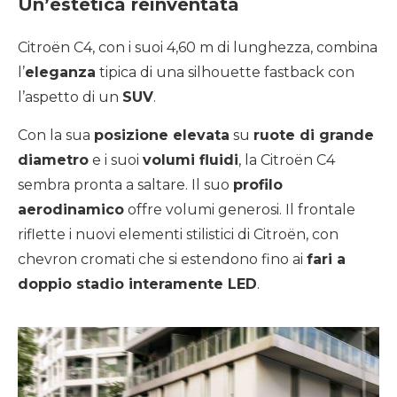
Un’estetica reinventata
Citroën C4, con i suoi 4,60 m di lunghezza, combina
l’
eleganza
tipica di una silhouette fastback con
l’aspetto di un
SUV
.
Con la sua
posizione elevata
su
ruote di grande
diametro
e i suoi
volumi fluidi
, la Citroën C4
sembra pronta a saltare. Il suo
profilo
aerodinamico
offre volumi generosi. Il frontale
riflette i nuovi elementi stilistici di Citroën, con
chevron cromati che si estendono fino ai
fari a
doppio stadio interamente LED
.