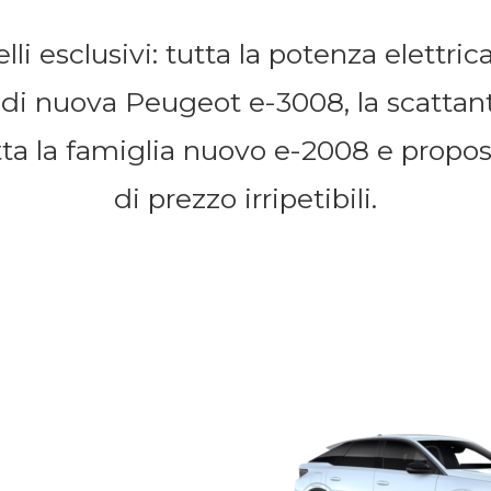
li esclusivi: tutta la potenza elettrica 
 di nuova Peugeot e-3008, la scatta
utta la famiglia nuovo e-2008 e propos
di prezzo irripetibili.