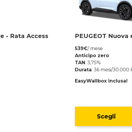
e - Rata Access
PEUGEOT Nuova e-3
539€
/ mese
Anticipo zero
TAN
: 3,75%
Durata
: 36 mesi/30.000
EasyWallbox inclusa!
Scegli