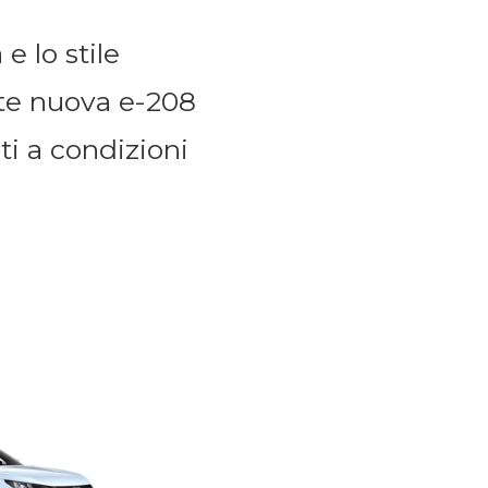
e lo stile
nte nuova e-208
ti a condizioni