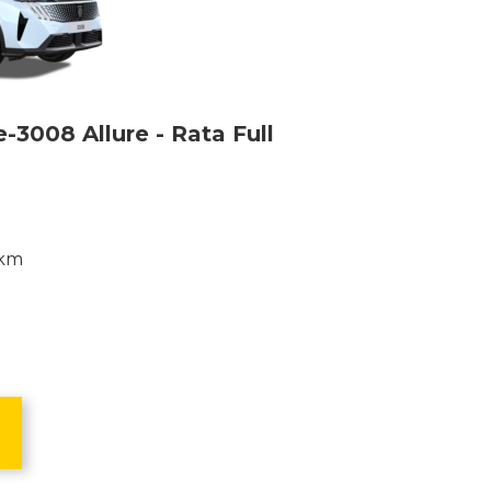
008 Allure - Rata Full
 km