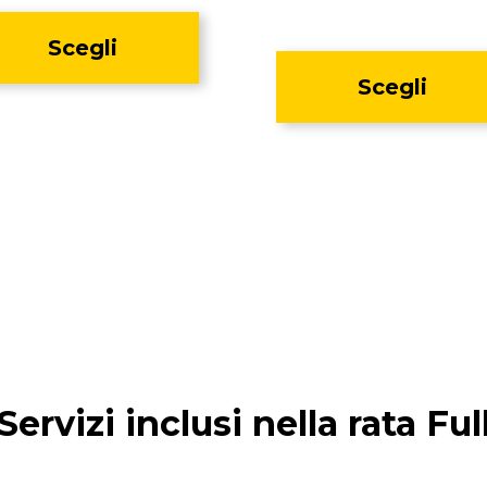
Scegli
Scegli
Servizi inclusi nella rata Ful