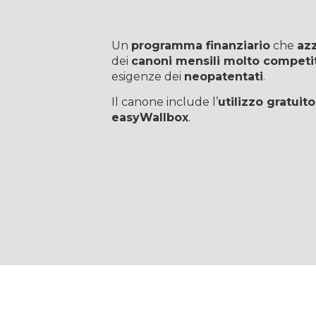
Un
programma finanziario
che
azz
dei
canoni mensili molto competit
esigenze dei
neopatentati
.
Il canone include l’
utilizzo gratuito
easyWallbox
.