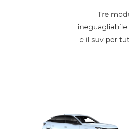
Tre model
ineguagliabile
e il suv per t