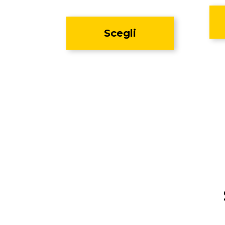
Scegli