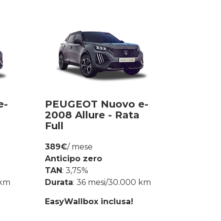
e-
PEUGEOT Nuovo e-
2008 Allure - Rata
Full
389€
/ mese
Anticipo zero
TAN
: 3,75%
 km
Durata
: 36 mesi/30.000 km
EasyWallbox inclusa!