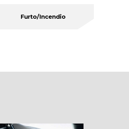
Furto/Incendio
o