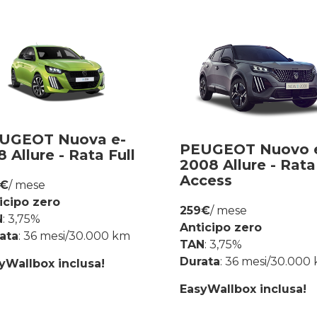
UGEOT Nuova e-
PEUGEOT Nuovo 
 Allure - Rata Full
2008 Allure - Rata
Access
5€
/ mese
icipo zero
259€
/ mese
N
: 3,75%
Anticipo zero
ata
: 36 mesi/30.000 km
TAN
: 3,75%
Durata
: 36 mesi/30.000
yWallbox inclusa!
EasyWallbox inclusa!