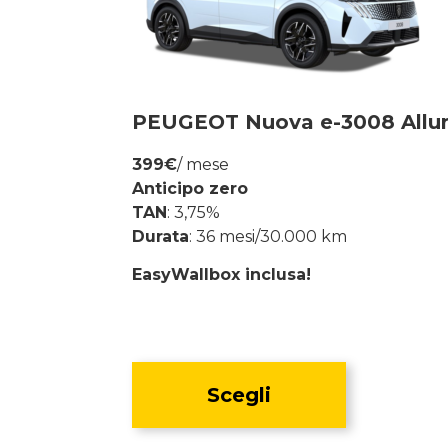
PEUGEOT Nuova e-3008 Allur
399€
/ mese
Anticipo zero
TAN
: 3,75%
Durata
: 36 mesi/30.000 km
EasyWallbox inclusa!
Scegli